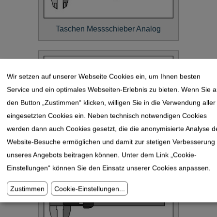
Taschen Messschieber Analog
Wir setzen auf unserer Webseite Cookies ein, um Ihnen besten
Service und ein optimales Webseiten-Erlebnis zu bieten. Wenn Sie a
den Button „Zustimmen“ klicken, willigen Sie in die Verwendung aller
eingesetzten Cookies ein. Neben technisch notwendigen Cookies
werden dann auch Cookies gesetzt, die die anonymisierte Analyse d
Taschen Messschieber mit
Website-Besuche ermöglichen und damit zur stetigen Verbesserung
Rundskala
unseres Angebots beitragen können. Unter dem Link „Cookie-
Einstellungen“ können Sie den Einsatz unserer Cookies anpassen.
Zustimmen
Cookie-Einstellungen
...