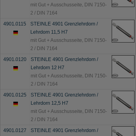
mit Gut + Ausschusseite, DIN 7150-
2 / DIN 7164
4901.0115
STEINLE 4901 Grenzlehrdorn /
Lehrdorn 11,5 H7
mit Gut + Ausschusseite, DIN 7150-
2 / DIN 7164
4901.0120
STEINLE 4901 Grenzlehrdorn /
Lehrdorn 12 H7
mit Gut + Ausschusseite, DIN 7150-
2 / DIN 7164
4901.0125
STEINLE 4901 Grenzlehrdorn /
Lehrdorn 12,5 H7
mit Gut + Ausschusseite, DIN 7150-
2 / DIN 7164
4901.0127
STEINLE 4901 Grenzlehrdorn /