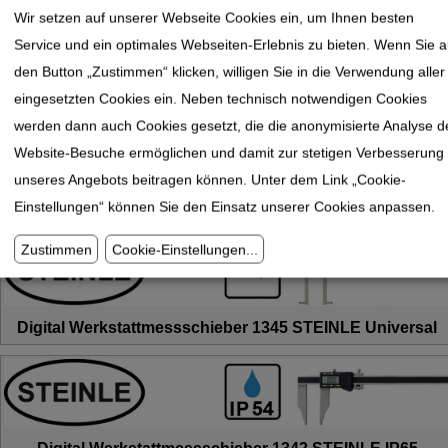
Wir setzen auf unserer Webseite Cookies ein, um Ihnen besten
Service und ein optimales Webseiten-Erlebnis zu bieten. Wenn Sie a
Digital Werkstattmessschieber 1345 STEINLE
den Button „Zustimmen“ klicken, willigen Sie in die Verwendung aller
Leichtbauweise
eingesetzten Cookies ein. Neben technisch notwendigen Cookies
werden dann auch Cookies gesetzt, die die anonymisierte Analyse d
Website-Besuche ermöglichen und damit zur stetigen Verbesserung
unseres Angebots beitragen können. Unter dem Link „Cookie-
Digital Werkstattmessschieber 1343 STEINLE IP65
Einstellungen“ können Sie den Einsatz unserer Cookies anpassen.
Zustimmen
Cookie-Einstellungen
...
Digital Werkstattmessschieber 1345 STEINLE Universal