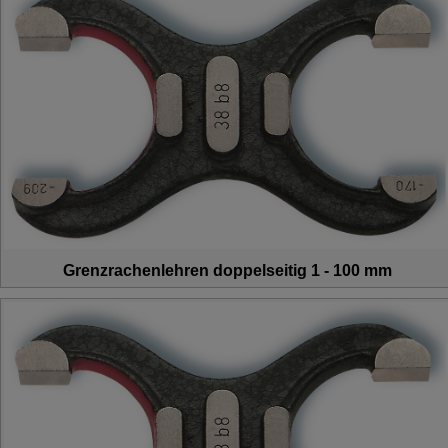
Grenzrachenlehren doppelseitig 1 - 100 mm