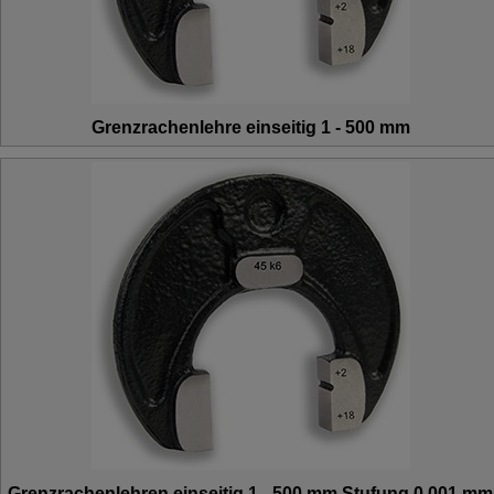
Grenzrachenlehre einseitig 1 - 500 mm
Grenzrachenlehren einseitig 1 - 500 mm Stufung 0,001 mm