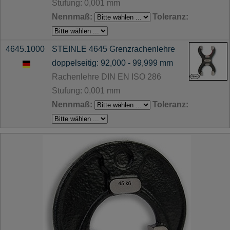
Stufung: 0,001 mm
Nennmaß:
Toleranz:
4645.1000
STEINLE 4645 Grenzrachenlehre
doppelseitig: 92,000 - 99,999 mm
Rachenlehre DIN EN ISO 286
Stufung: 0,001 mm
Nennmaß:
Toleranz: