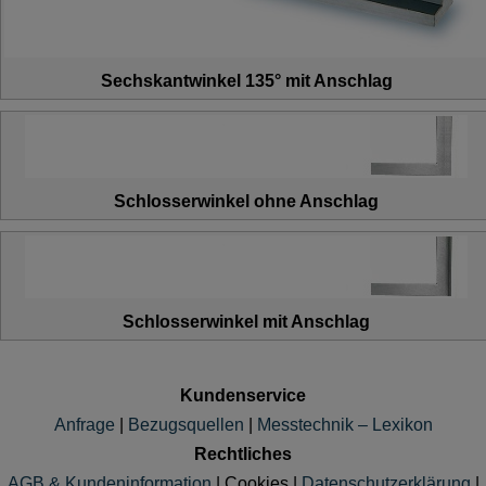
Sechskantwinkel 135° mit Anschlag
Schlosserwinkel ohne Anschlag
Schlosserwinkel mit Anschlag
Kundenservice
Anfrage
|
Bezugsquellen
|
Messtechnik – Lexikon
Rechtliches
AGB & Kundeninformation
|
Cookies
|
Datenschutzerklärung
|