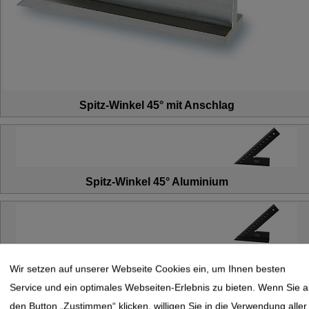
Spitz-Winkel 45° mit Anschlag
Spitz-Winkel 45° Aluminium
Spitz-Winkel 45° mit Anschlag Aluminium
Wir setzen auf unserer Webseite Cookies ein, um Ihnen besten
Service und ein optimales Webseiten-Erlebnis zu bieten. Wenn Sie a
den Button „Zustimmen“ klicken, willigen Sie in die Verwendung aller