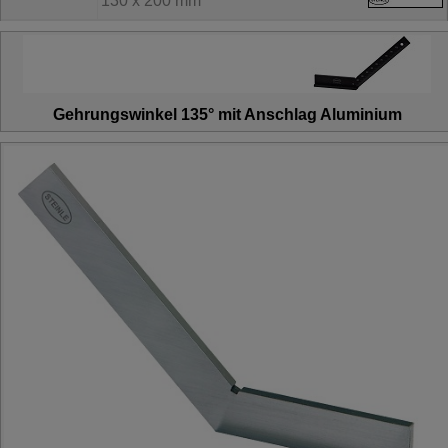
130 x 200 mm
Gehrungswinkel 135° mit Anschlag Aluminium