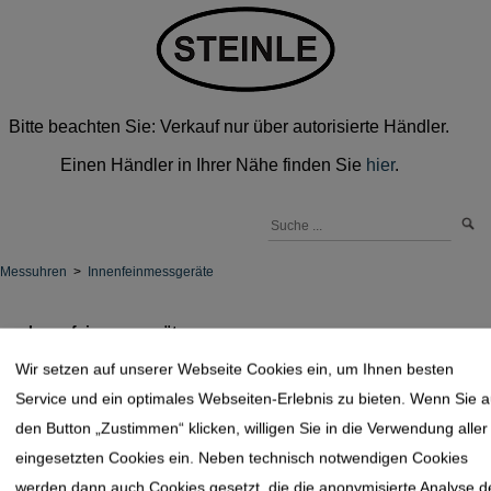
Bitte beachten Sie: Verkauf nur über autorisierte Händler.
Einen Händler in Ihrer Nähe finden Sie
hier
.
Messuhren
>
Innenfeinmessgeräte
Innenfeinmessgeräte
Wir setzen auf unserer Webseite Cookies ein, um Ihnen besten
Service und ein optimales Webseiten-Erlebnis zu bieten. Wenn Sie a
den Button „Zustimmen“ klicken, willigen Sie in die Verwendung aller
eingesetzten Cookies ein. Neben technisch notwendigen Cookies
werden dann auch Cookies gesetzt, die die anonymisierte Analyse d