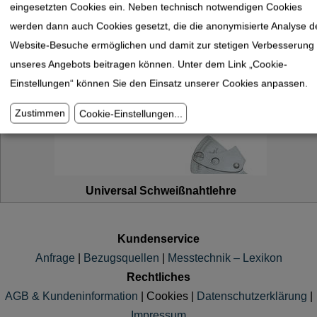
eingesetzten Cookies ein. Neben technisch notwendigen Cookies
werden dann auch Cookies gesetzt, die die anonymisierte Analyse d
Schweißnahtlehre
Website-Besuche ermöglichen und damit zur stetigen Verbesserung
unseres Angebots beitragen können. Unter dem Link „Cookie-
Einstellungen“ können Sie den Einsatz unserer Cookies anpassen.
Nonius Schweißnahtlehre
Zustimmen
Cookie-Einstellungen
...
Universal Schweißnahtlehre
Kundenservice
Anfrage
|
Bezugsquellen
|
Messtechnik – Lexikon
Rechtliches
AGB & Kundeninformation
|
Cookies
|
Datenschutzerklärung
|
Impressum