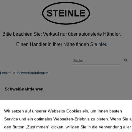
Bitte beachten Sie: Verkauf nur über autorisierte Händler.
Einen Händler in Ihrer Nähe finden Sie
hier
.
Lehren
>
Schweißnahtlehren
Schweißnahtlehren
Wir setzen auf unserer Webseite Cookies ein, um Ihnen besten
Service und ein optimales Webseiten-Erlebnis zu bieten. Wenn Sie a
den Button „Zustimmen“ klicken, willigen Sie in die Verwendung aller