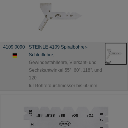
4109.0090
STEINLE 4109 Spiralbohrer-
Schleiflehre,
Gewindestahllehre, Vierkant- und
Sechskantwinkel 55°, 60°, 118°, und
120°
für Bohrerdurchmesser bis 60 mm