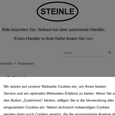
Bitte beachten Sie: Verkauf nur über autorisierte Händler.
Einen Händler in Ihrer Nähe finden Sie
hier
.
Anreißen
>
Reißnadeln
Reißnadeln
Wir setzen auf unserer Webseite Cookies ein, um Ihnen besten
Service und ein optimales Webseiten-Erlebnis zu bieten. Wenn Sie a
den Button „Zustimmen“ klicken, willigen Sie in die Verwendung aller
eingesetzten Cookies ein. Neben technisch notwendigen Cookies
werden dann auch Cookies gesetzt, die die anonymisierte Analyse d