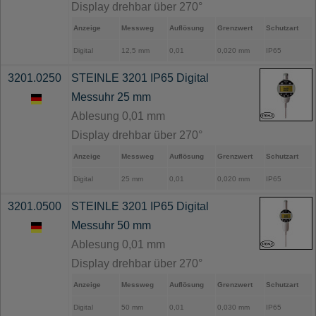
Display drehbar über 270°
Anzeige
Messweg
Auflösung
Grenzwert
Schutzart
Digital
12,5 mm
0,01
0,020 mm
IP65
3201.0250
STEINLE 3201 IP65 Digital
Messuhr 25 mm
Ablesung 0,01 mm
Display drehbar über 270°
Anzeige
Messweg
Auflösung
Grenzwert
Schutzart
Digital
25 mm
0,01
0,020 mm
IP65
3201.0500
STEINLE 3201 IP65 Digital
Messuhr 50 mm
Ablesung 0,01 mm
Display drehbar über 270°
Anzeige
Messweg
Auflösung
Grenzwert
Schutzart
Digital
50 mm
0,01
0,030 mm
IP65