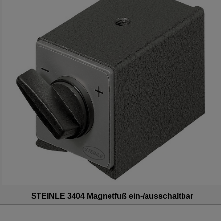
STEINLE 3404 Magnetfuß ein-/ausschaltbar