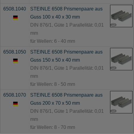
6508.1040
STEINLE 6508 Prismenpaare aus
Guss 100 x 40 x 30 mm
DIN 876/1, Güte 1 Parallelität: 0,01
mm
für Wellen: 6 - 40 mm
6508.1050
STEINLE 6508 Prismenpaare aus
Guss 150 x 50 x 40 mm
DIN 876/1, Güte 1 Parallelität: 0,01
mm
für Wellen: 8 - 50 mm
6508.1070
STEINLE 6508 Prismenpaare aus
Guss 200 x 70 x 50 mm
DIN 876/1, Güte 1 Parallelität: 0,01
mm
für Wellen: 8 - 70 mm