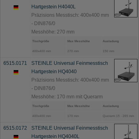
Hartgestein H4040L
Präzisions Messtisch: 400x400 mm
- DIN876/0
Messhöhe: 270 mm
Tischgröße
Max Messhöhe
Ausladung
400x400 mm
270 mm
150 mm
6515.0171
STEINLE Universal Feinmesstisch
Hartgestein HQ4040
Präzisions Messtisch: 400x400 mm
- DIN876/0
Messhöhe: 170 mm mit Querarm
Tischgröße
Max Messhöhe
Ausladung
400x400 mm
170 mm
Querarm 15 - 265 mm
6515.0172
STEINLE Universal Feinmesstisch
Hartgestein HQ4040L