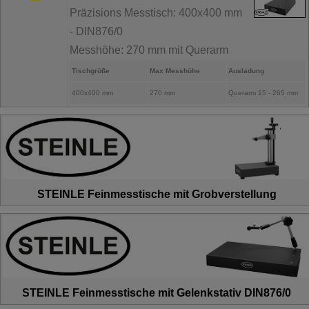
Präzisions Messtisch: 400x400 mm
- DIN876/0
Messhöhe: 270 mm mit Querarm
Tischgröße
Max Messhöhe
Ausladung
400x400 mm
270 mm
Querarm 15 - 265 mm
STEINLE Feinmesstische mit Grobverstellung
STEINLE Feinmesstische mit Gelenkstativ DIN876/0