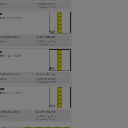
nein
Stahl mit gelber
Polyamidbesch
mm
nten nach oben
Selbstklebend
Beschichtung
nein
Stahl mit gelber
Polyamidbesch
mm
nten nach oben
Selbstklebend
Beschichtung
nein
Stahl mit gelber
Polyamidbesch
 mm
nten nach oben
Selbstklebend
Beschichtung
nein
Stahl mit gelber
Polyamidbesch