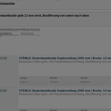
tklebefolie
nbandmaße gelb 13 mm breit, Bezifferung von unten nach oben
.2150
STEINLE Skalenbandmaße Duplexteilung 1000 mm / Breite: 13 
Massband Stahl gelb, mit Polyamidbeschichtung, Bezifferung von u
Länge
Breite
Skala
1,00 m
13 mm
Metrisch
.2160
STEINLE Skalenbandmaße Duplexteilung 2000 mm / Breite: 13 
Massband Stahl gelb, mit Polyamidbeschichtung, Bezifferung von u
Länge
Breite
Skala