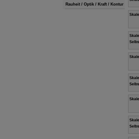
Rauheit / Optik / Kraft / Kontur
Skale
Skale
Selbs
Skale
Skale
Selbs
Skale
Skale
Selbs