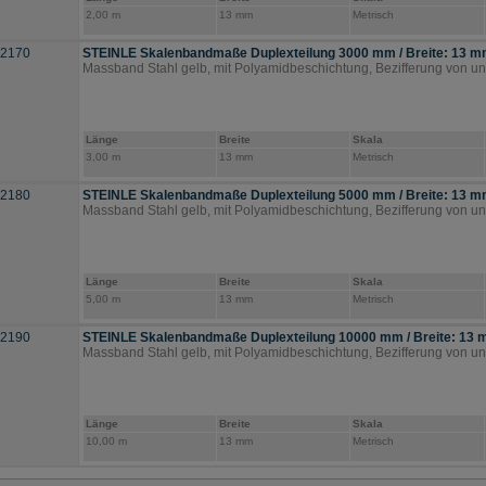
2,00 m
13 mm
Metrisch
.2170
STEINLE Skalenbandmaße Duplexteilung 3000 mm / Breite: 13 
Massband Stahl gelb, mit Polyamidbeschichtung, Bezifferung von u
Länge
Breite
Skala
3,00 m
13 mm
Metrisch
.2180
STEINLE Skalenbandmaße Duplexteilung 5000 mm / Breite: 13 
Massband Stahl gelb, mit Polyamidbeschichtung, Bezifferung von u
Länge
Breite
Skala
5,00 m
13 mm
Metrisch
.2190
STEINLE Skalenbandmaße Duplexteilung 10000 mm / Breite: 13
Massband Stahl gelb, mit Polyamidbeschichtung, Bezifferung von u
Länge
Breite
Skala
10,00 m
13 mm
Metrisch