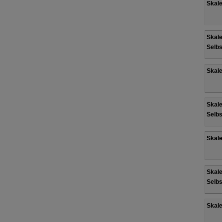
Skale
Skale
Selbs
Skale
Skale
Selbs
Skale
Skale
Selbs
Skale