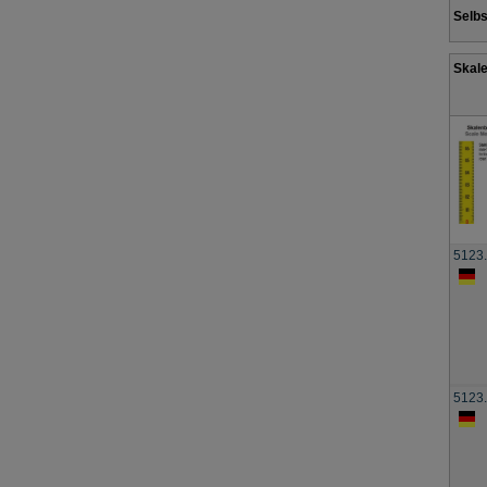
Selbs
Skale
5123
5123