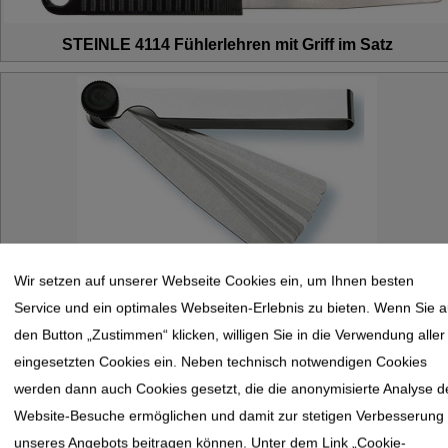
STEINLE 4114 Fühlerlehren mit Griff im Satz
Wir setzen auf unserer Webseite Cookies ein, um Ihnen besten
STEINLE 4101 Fühlerlehren Stahl
Service und ein optimales Webseiten-Erlebnis zu bieten. Wenn Sie a
den Button „Zustimmen“ klicken, willigen Sie in die Verwendung aller
eingesetzten Cookies ein. Neben technisch notwendigen Cookies
werden dann auch Cookies gesetzt, die die anonymisierte Analyse d
Website-Besuche ermöglichen und damit zur stetigen Verbesserung
unseres Angebots beitragen können. Unter dem Link „Cookie-