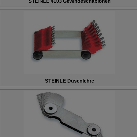
STEINLE 4103 Gewindeschablonen
STEINLE Düsenlehre