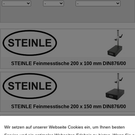
STEINLE Feinmesstische 200 x 100 mm DIN876/00
STEINLE Feinmesstische 200 x 150 mm DIN876/00
Wir setzen auf unserer Webseite Cookies ein, um Ihnen besten