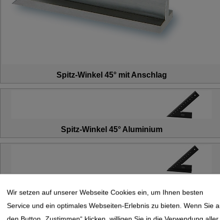
Spitz-Winkel 45° mit Anschlag
Spitz-Winkel 45° Aluminium
Spitz-Winkel 45° mit Anschlag Aluminium
Wir setzen auf unserer Webseite Cookies ein, um Ihnen besten
Service und ein optimales Webseiten-Erlebnis zu bieten. Wenn Sie a
den Button „Zustimmen“ klicken, willigen Sie in die Verwendung aller