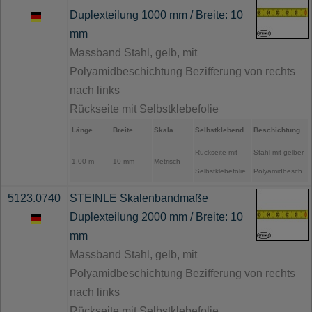
Duplexteilung 1000 mm / Breite: 10
mm
Massband Stahl, gelb, mit
Polyamidbeschichtung Bezifferung von rechts
nach links
Rückseite mit Selbstklebefolie
Länge
Breite
Skala
Selbstklebend
Beschichtung
Rückseite mit
Stahl mit gelber
1,00 m
10 mm
Metrisch
Selbstklebefolie
Polyamidbesch
5123.0740
STEINLE Skalenbandmaße
Duplexteilung 2000 mm / Breite: 10
mm
Massband Stahl, gelb, mit
Polyamidbeschichtung Bezifferung von rechts
nach links
Rückseite mit Selbstklebefolie