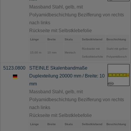
Massband Stahl, gelb, mit
Polyamidbeschichtung Bezifferung von rechts
nach links
Rückseite mit Selbstklebefolie
Länge
Breite
Skala
Selbstklebend
Beschichtung
Rückseite mit
Stahl mit gelber
15,00 m
10 mm
Metrisch
Selbstklebefolie
Polyamidbesch
5123.0800
STEINLE Skalenbandmaße
Duplexteilung 20000 mm / Breite: 10
mm
Massband Stahl, gelb, mit
Polyamidbeschichtung Bezifferung von rechts
nach links
Rückseite mit Selbstklebefolie
Länge
Breite
Skala
Selbstklebend
Beschichtung