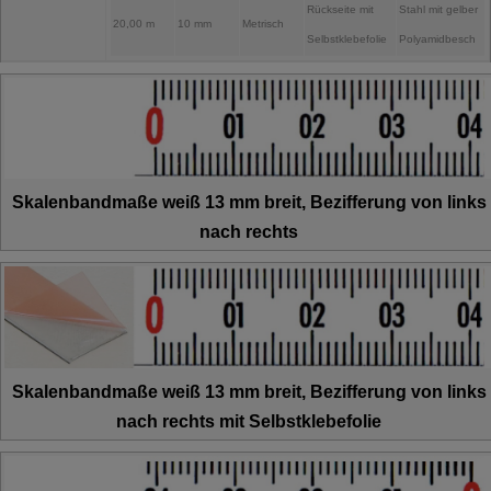
Rückseite mit
Stahl mit gelber
20,00 m
10 mm
Metrisch
Selbstklebefolie
Polyamidbesch
Skalenbandmaße weiß 13 mm breit, Bezifferung von links
nach rechts
Skalenbandmaße weiß 13 mm breit, Bezifferung von links
nach rechts mit Selbstklebefolie