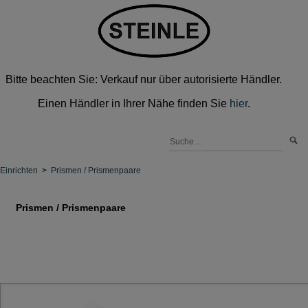
Bitte beachten Sie: Verkauf nur über autorisierte Händler.
Einen Händler in Ihrer Nähe finden Sie
hier
.
Einrichten
>
Prismen / Prismenpaare
Prismen / Prismenpaare