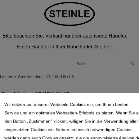
Bitte beachten Sie: Verkauf nur über autorisierte Händler.
Einen Händler in Ihrer Nähe finden Sie
hier
.
Lehren
>
Grenzlehrdorne H7 / H8 / H9 / H6...........
Grenzlehrdorne H7 / H8 / H9 / H6...........
Wir setzen auf unserer Webseite Cookies ein, um Ihnen besten
Service und ein optimales Webseiten-Erlebnis zu bieten. Wenn Sie a
den Button „Zustimmen“ klicken, willigen Sie in die Verwendung aller
eingesetzten Cookies ein. Neben technisch notwendigen Cookies
werden dann auch Cookies gesetzt, die die anonymisierte Analyse d