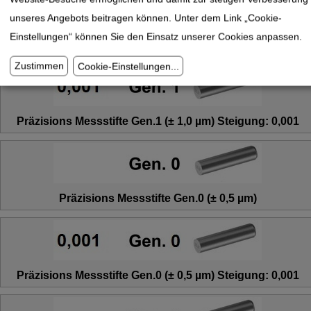
unseres Angebots beitragen können. Unter dem Link „Cookie-
Einstellungen“ können Sie den Einsatz unserer Cookies anpassen.
Präzisions Messstifte Gen.1 (± 1,0 µm)
Zustimmen
Cookie-Einstellungen
...
Präzisions Messstifte Gen.1 (± 1,0 µm) Steigung: 0,001
Präzisions Messstifte Gen.0 (± 0,5 µm)
Präzisions Messstifte Gen.0 (± 0,5 µm) Steigung: 0,001