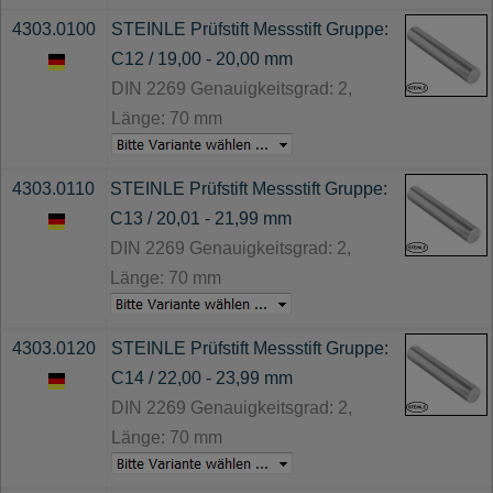
4303.0100
STEINLE Prüfstift Messstift Gruppe:
C12 / 19,00 - 20,00 mm
DIN 2269 Genauigkeitsgrad: 2,
Länge: 70 mm
4303.0110
STEINLE Prüfstift Messstift Gruppe:
C13 / 20,01 - 21,99 mm
DIN 2269 Genauigkeitsgrad: 2,
Länge: 70 mm
4303.0120
STEINLE Prüfstift Messstift Gruppe:
C14 / 22,00 - 23,99 mm
DIN 2269 Genauigkeitsgrad: 2,
Länge: 70 mm