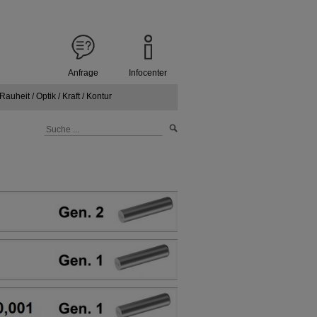
Anfrage
Infocenter
Rauheit / Optik / Kraft / Kontur