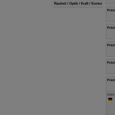
Rauheit / Optik / Kraft / Kontur
Präzi
Präzi
Präzi
Präzi
Präzi
4364