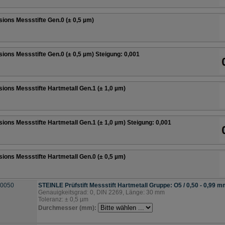
sions Messstifte Gen.0 (± 0,5 µm)
sions Messstifte Gen.0 (± 0,5 µm) Steigung: 0,001
sions Messstifte Hartmetall Gen.1 (± 1,0 µm)
sions Messstifte Hartmetall Gen.1 (± 1,0 µm) Steigung: 0,001
sions Messstifte Hartmetall Gen.0 (± 0,5 µm)
.0050
STEINLE Prüfstift Messstift Hartmetall Gruppe: O5 / 0,50 - 0,99 
Genauigkeitsgrad: 0, DIN 2269, Länge: 30 mm
Toleranz: ± 0,5 µm
Durchmesser (mm):