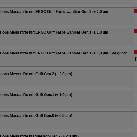
sions Messstifte mit ERGO Griff Farbe wählbar Gen.2 (± 2,0 µm)
sions Messstifte mit ERGO Griff Farbe wählbar Gen.1 (± 1,0 µm)
sions Messstifte mit ERGO Griff Farbe wählbar Gen.1 (± 1,0 µm) Steigung:
sions Messstifte mit Griff Gen.2 (± 2,0 µm)
sions Messstifte mit Griff Gen.1 (± 1,0 µm)
sions Messstifte mit Griff Gen.0 (± 0,5 µm)
sions Messstifte magnetisch Gen.2 (± 2,0 µm)