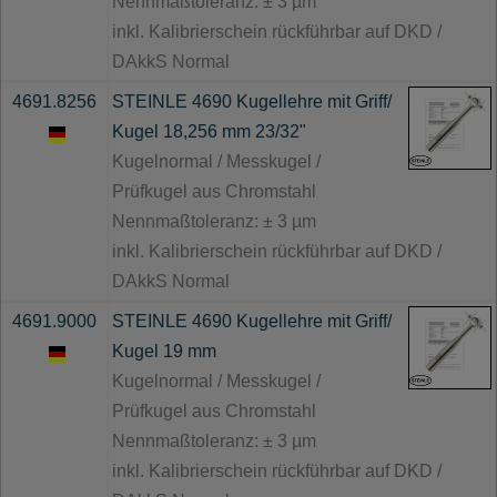
Nennmaßtoleranz: ± 3 µm
inkl. Kalibrierschein rückführbar auf DKD /
DAkkS Normal
4691.8256
STEINLE 4690 Kugellehre mit Griff/
Kugel 18,256 mm 23/32"
Kugelnormal / Messkugel /
Prüfkugel aus Chromstahl
Nennmaßtoleranz: ± 3 µm
inkl. Kalibrierschein rückführbar auf DKD /
DAkkS Normal
4691.9000
STEINLE 4690 Kugellehre mit Griff/
Kugel 19 mm
Kugelnormal / Messkugel /
Prüfkugel aus Chromstahl
Nennmaßtoleranz: ± 3 µm
inkl. Kalibrierschein rückführbar auf DKD /