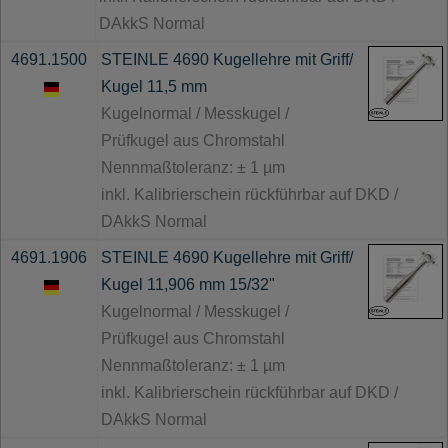
DAkkS Normal
4691.1500
STEINLE 4690 Kugellehre mit Griff/
Kugel 11,5 mm
Kugelnormal / Messkugel /
Prüfkugel aus Chromstahl
Nennmaßtoleranz: ± 1 µm
inkl. Kalibrierschein rückführbar auf DKD /
DAkkS Normal
4691.1906
STEINLE 4690 Kugellehre mit Griff/
Kugel 11,906 mm 15/32"
Kugelnormal / Messkugel /
Prüfkugel aus Chromstahl
Nennmaßtoleranz: ± 1 µm
inkl. Kalibrierschein rückführbar auf DKD /
DAkkS Normal