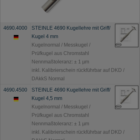
4690.4000
STEINLE 4690 Kugellehre mit Griff/
Kugel 4 mm
Kugelnormal / Messkugel /
Prüfkugel aus Chromstahl
Nennmaßtoleranz: ± 1 µm
inkl. Kalibrierschein rückführbar auf DKD /
DAkkS Normal
4690.4500
STEINLE 4690 Kugellehre mit Griff/
Kugel 4,5 mm
Kugelnormal / Messkugel /
Prüfkugel aus Chromstahl
Nennmaßtoleranz: ± 1 µm
inkl. Kalibrierschein rückführbar auf DKD /