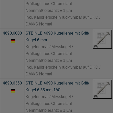
Prüfkugel aus Chromstahl
Nennmaßtoleranz: ± 1 µm
inkl. Kalibrierschein rückführbar auf DKD /
DAkkS Normal
4690.6000
STEINLE 4690 Kugellehre mit Griff/
Kugel 6 mm
Kugelnormal / Messkugel /
Prüfkugel aus Chromstahl
Nennmaßtoleranz: ± 1 µm
inkl. Kalibrierschein rückführbar auf DKD /
DAkkS Normal
4690.6350
STEINLE 4690 Kugellehre mit Griff/
Kugel 6,35 mm 1/4"
Kugelnormal / Messkugel /
Prüfkugel aus Chromstahl
Nennmaßtoleranz: ± 1 µm