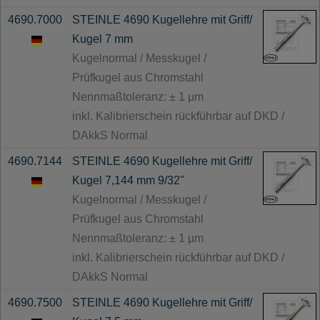
4690.7000
STEINLE 4690 Kugellehre mit Griff/
Kugel 7 mm
Kugelnormal / Messkugel /
Prüfkugel aus Chromstahl
Nennmaßtoleranz: ± 1 µm
inkl. Kalibrierschein rückführbar auf DKD /
DAkkS Normal
4690.7144
STEINLE 4690 Kugellehre mit Griff/
Kugel 7,144 mm 9/32"
Kugelnormal / Messkugel /
Prüfkugel aus Chromstahl
Nennmaßtoleranz: ± 1 µm
inkl. Kalibrierschein rückführbar auf DKD /
DAkkS Normal
4690.7500
STEINLE 4690 Kugellehre mit Griff/