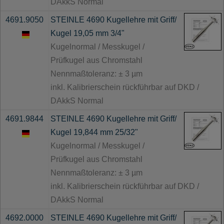
DAkkS Normal
4691.9050
STEINLE 4690 Kugellehre mit Griff/
Kugel 19,05 mm 3/4"
Kugelnormal / Messkugel /
Prüfkugel aus Chromstahl
Nennmaßtoleranz: ± 3 µm
inkl. Kalibrierschein rückführbar auf DKD /
DAkkS Normal
4691.9844
STEINLE 4690 Kugellehre mit Griff/
Kugel 19,844 mm 25/32"
Kugelnormal / Messkugel /
Prüfkugel aus Chromstahl
Nennmaßtoleranz: ± 3 µm
inkl. Kalibrierschein rückführbar auf DKD /
DAkkS Normal
4692.0000
STEINLE 4690 Kugellehre mit Griff/