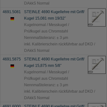
DAkkS Normal
4691.5081
STEINLE 4690 Kugellehre mit Griff/
Kugel 15,081 mm 19/32"
Kugelnormal / Messkugel /
Prüfkugel aus Chromstahl
Nennmaßtoleranz: ± 3 µm
inkl. Kalibrierschein rückführbar auf DKD /
DAkkS Normal
4691.5875
STEINLE 4690 Kugellehre mit Griff/
Kugel 15,875 mm 5/8"
Kugelnormal / Messkugel /
Prüfkugel aus Chromstahl
Nennmaßtoleranz: ± 3 µm
inkl. Kalibrierschein rückführbar auf DKD /
DAkkS Normal
4691.6000
STEINLE 4690 Kugellehre mit Griff/