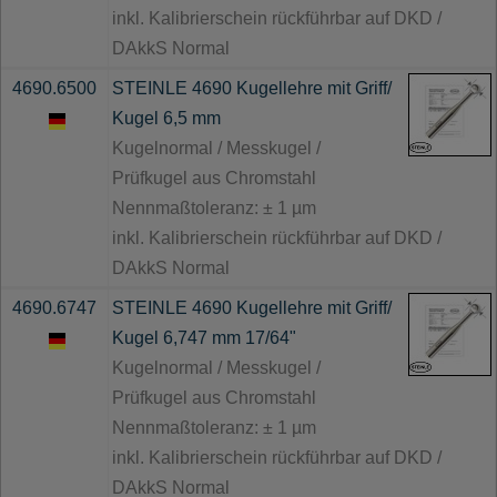
inkl. Kalibrierschein rückführbar auf DKD /
DAkkS Normal
4690.6500
STEINLE 4690 Kugellehre mit Griff/
Kugel 6,5 mm
Kugelnormal / Messkugel /
Prüfkugel aus Chromstahl
Nennmaßtoleranz: ± 1 µm
inkl. Kalibrierschein rückführbar auf DKD /
DAkkS Normal
4690.6747
STEINLE 4690 Kugellehre mit Griff/
Kugel 6,747 mm 17/64"
Kugelnormal / Messkugel /
Prüfkugel aus Chromstahl
Nennmaßtoleranz: ± 1 µm
inkl. Kalibrierschein rückführbar auf DKD /
DAkkS Normal