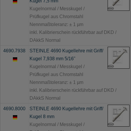
Kugel 7,5 mm
Kugelnormal / Messkugel /
Prüfkugel aus Chromstahl
Nennmaßtoleranz: ± 1 µm
inkl. Kalibrierschein rückführbar auf DKD /
DAkkS Normal
4690.7938
STEINLE 4690 Kugellehre mit Griff/
Kugel 7,938 mm 5/16"
Kugelnormal / Messkugel /
Prüfkugel aus Chromstahl
Nennmaßtoleranz: ± 1 µm
inkl. Kalibrierschein rückführbar auf DKD /
DAkkS Normal
4690.8000
STEINLE 4690 Kugellehre mit Griff/
Kugel 8 mm
Kugelnormal / Messkugel /