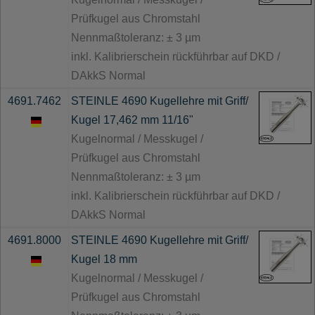
Prüfkugel aus Chromstahl
Nennmaßtoleranz: ± 3 µm
inkl. Kalibrierschein rückführbar auf DKD /
DAkkS Normal
4691.7462
STEINLE 4690 Kugellehre mit Griff/
Kugel 17,462 mm 11/16"
Kugelnormal / Messkugel /
Prüfkugel aus Chromstahl
Nennmaßtoleranz: ± 3 µm
inkl. Kalibrierschein rückführbar auf DKD /
DAkkS Normal
4691.8000
STEINLE 4690 Kugellehre mit Griff/
Kugel 18 mm
Kugelnormal / Messkugel /
Prüfkugel aus Chromstahl