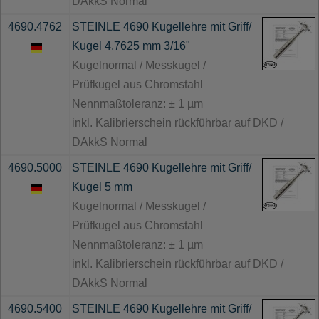
DAkkS Normal
4690.4762
STEINLE 4690 Kugellehre mit Griff/
Kugel 4,7625 mm 3/16"
Kugelnormal / Messkugel /
Prüfkugel aus Chromstahl
Nennmaßtoleranz: ± 1 µm
inkl. Kalibrierschein rückführbar auf DKD /
DAkkS Normal
4690.5000
STEINLE 4690 Kugellehre mit Griff/
Kugel 5 mm
Kugelnormal / Messkugel /
Prüfkugel aus Chromstahl
Nennmaßtoleranz: ± 1 µm
inkl. Kalibrierschein rückführbar auf DKD /
DAkkS Normal
4690.5400
STEINLE 4690 Kugellehre mit Griff/