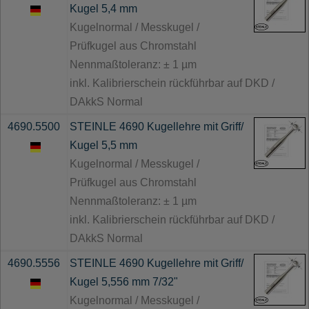
Kugel 5,4 mm
Kugelnormal / Messkugel /
Prüfkugel aus Chromstahl
Nennmaßtoleranz: ± 1 µm
inkl. Kalibrierschein rückführbar auf DKD /
DAkkS Normal
4690.5500
STEINLE 4690 Kugellehre mit Griff/
Kugel 5,5 mm
Kugelnormal / Messkugel /
Prüfkugel aus Chromstahl
Nennmaßtoleranz: ± 1 µm
inkl. Kalibrierschein rückführbar auf DKD /
DAkkS Normal
4690.5556
STEINLE 4690 Kugellehre mit Griff/
Kugel 5,556 mm 7/32"
Kugelnormal / Messkugel /