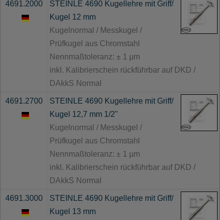
4691.2000
STEINLE 4690 Kugellehre mit Griff/
Kugel 12 mm
Kugelnormal / Messkugel /
Prüfkugel aus Chromstahl
Nennmaßtoleranz: ± 1 µm
inkl. Kalibrierschein rückführbar auf DKD /
DAkkS Normal
4691.2700
STEINLE 4690 Kugellehre mit Griff/
Kugel 12,7 mm 1/2"
Kugelnormal / Messkugel /
Prüfkugel aus Chromstahl
Nennmaßtoleranz: ± 1 µm
inkl. Kalibrierschein rückführbar auf DKD /
DAkkS Normal
4691.3000
STEINLE 4690 Kugellehre mit Griff/
Kugel 13 mm