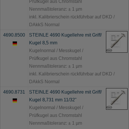
Prüfkugel aus Chromstahl
Nennmaßtoleranz: ± 1 µm
inkl. Kalibrierschein rückführbar auf DKD /
DAkkS Normal
4690.8500
STEINLE 4690 Kugellehre mit Griff/
Kugel 8,5 mm
Kugelnormal / Messkugel /
Prüfkugel aus Chromstahl
Nennmaßtoleranz: ± 1 µm
inkl. Kalibrierschein rückführbar auf DKD /
DAkkS Normal
4690.8731
STEINLE 4690 Kugellehre mit Griff/
Kugel 8,731 mm 11/32"
Kugelnormal / Messkugel /
Prüfkugel aus Chromstahl
Nennmaßtoleranz: ± 1 µm