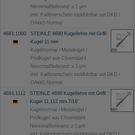
Nennmaßtoleranz: ± 1 µm
inkl. Kalibrierschein rückführbar auf DKD /
DAkkS Normal
4691.1000
STEINLE 4690 Kugellehre mit Griff/
Kugel 11 mm
Kugelnormal / Messkugel /
Prüfkugel aus Chromstahl
Nennmaßtoleranz: ± 1 µm
inkl. Kalibrierschein rückführbar auf DKD /
DAkkS Normal
4691.1112
STEINLE 4690 Kugellehre mit Griff/
Kugel 11,112 mm 7/16"
Kugelnormal / Messkugel /
Prüfkugel aus Chromstahl
Nennmaßtoleranz: ± 1 µm
inkl. Kalibrierschein rückführbar auf DKD /