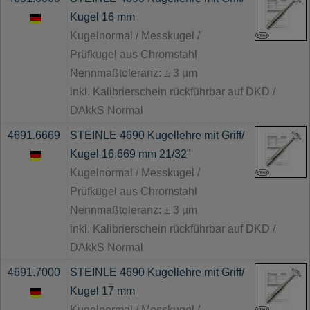
Kugel 16 mm
Kugelnormal / Messkugel /
Prüfkugel aus Chromstahl
Nennmaßtoleranz: ± 3 µm
inkl. Kalibrierschein rückführbar auf DKD /
DAkkS Normal
4691.6669
STEINLE 4690 Kugellehre mit Griff/
Kugel 16,669 mm 21/32"
Kugelnormal / Messkugel /
Prüfkugel aus Chromstahl
Nennmaßtoleranz: ± 3 µm
inkl. Kalibrierschein rückführbar auf DKD /
DAkkS Normal
4691.7000
STEINLE 4690 Kugellehre mit Griff/
Kugel 17 mm
Kugelnormal / Messkugel /