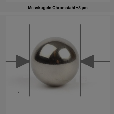
Messkugeln Chromstahl ±3 µm