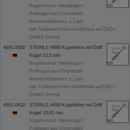
Kugelnormal / Messkugel /
Prüfkugel aus Chromstahl
Nennmaßtoleranz: ± 1 µm
inkl. Kalibrierschein rückführbar auf DKD /
DAkkS Normal
4691.0500
STEINLE 4690 Kugellehre mit Griff/
Kugel 10,5 mm
Kugelnormal / Messkugel /
Prüfkugel aus Chromstahl
Nennmaßtoleranz: ± 1 µm
inkl. Kalibrierschein rückführbar auf DKD /
DAkkS Normal
4691.0810
STEINLE 4690 Kugellehre mit Griff/
Kugel 10,81 mm
Kugelnormal / Messkugel /
Prüfkugel aus Chromstahl