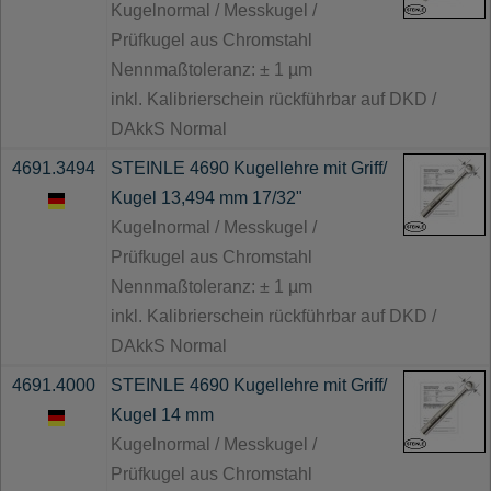
Kugelnormal / Messkugel /
Prüfkugel aus Chromstahl
Nennmaßtoleranz: ± 1 µm
inkl. Kalibrierschein rückführbar auf DKD /
DAkkS Normal
4691.3494
STEINLE 4690 Kugellehre mit Griff/
Kugel 13,494 mm 17/32"
Kugelnormal / Messkugel /
Prüfkugel aus Chromstahl
Nennmaßtoleranz: ± 1 µm
inkl. Kalibrierschein rückführbar auf DKD /
DAkkS Normal
4691.4000
STEINLE 4690 Kugellehre mit Griff/
Kugel 14 mm
Kugelnormal / Messkugel /
Prüfkugel aus Chromstahl