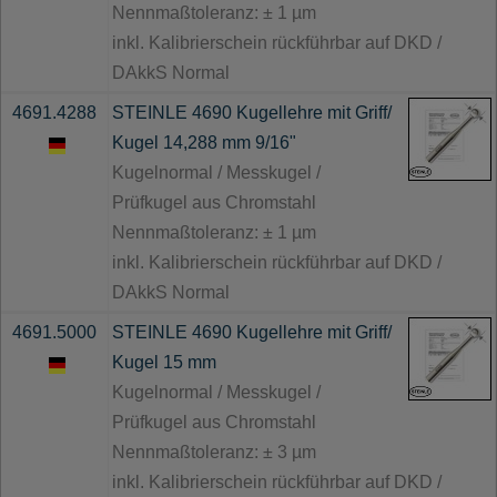
Nennmaßtoleranz: ± 1 µm
inkl. Kalibrierschein rückführbar auf DKD /
DAkkS Normal
4691.4288
STEINLE 4690 Kugellehre mit Griff/
Kugel 14,288 mm 9/16"
Kugelnormal / Messkugel /
Prüfkugel aus Chromstahl
Nennmaßtoleranz: ± 1 µm
inkl. Kalibrierschein rückführbar auf DKD /
DAkkS Normal
4691.5000
STEINLE 4690 Kugellehre mit Griff/
Kugel 15 mm
Kugelnormal / Messkugel /
Prüfkugel aus Chromstahl
Nennmaßtoleranz: ± 3 µm
inkl. Kalibrierschein rückführbar auf DKD /